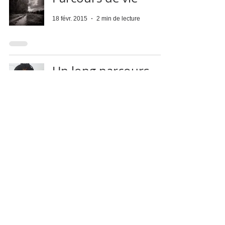
18 févr. 2015
2 min de lecture
Un long parcours
23 oct. 2014
3 min de lecture
7
/
7