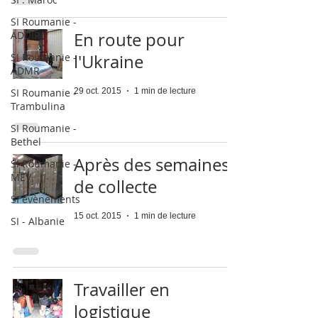
SI Roumanie -
ADDIP
En route pour
SI Roumanie -
l'Ukraine
ADMR
SI Roumanie -
29 oct. 2015
1 min de lecture
Trambulina
SI Roumanie -
Bethel
Après des semaines
SI Roumanie -
MEV
de collecte
SI évènements
15 oct. 2015
1 min de lecture
SI - Albanie
Travailler en
logistique