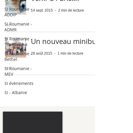
SI Roumanie -
14 sept. 2015
2 min de lecture
ADDIP
SI Roumanie -
ADMR
SI Roumanie -
Un nouveau minibus
Trambulina
SI Roumanie -
28 août 2015
1 min de lecture
Bethel
SI Roumanie -
MEV
SI évènements
SI - Albanie