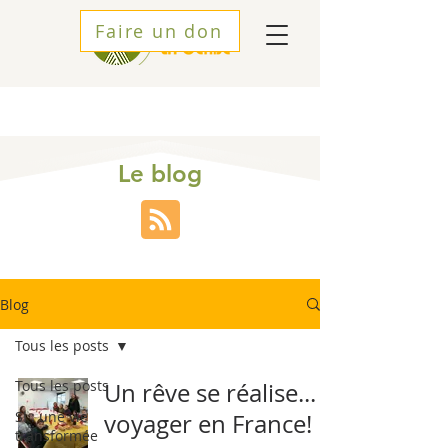
Faire un don
Le blog
Blog
Tous les posts
Tous les posts
Un rêve se réalise...
SI : une vie
voyager en France!
transformée