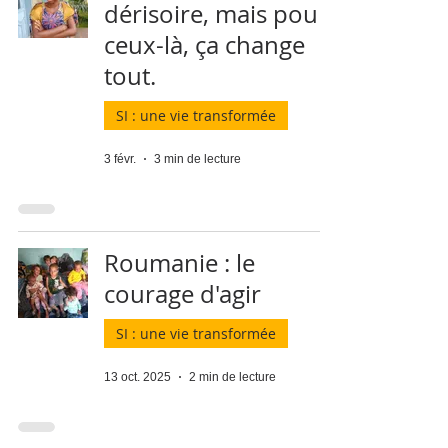
dérisoire, mais pour
ceux-là, ça change
tout.
SI : une vie transformée
3 févr.
3 min de lecture
Roumanie : le
courage d'agir
SI : une vie transformée
13 oct. 2025
2 min de lecture