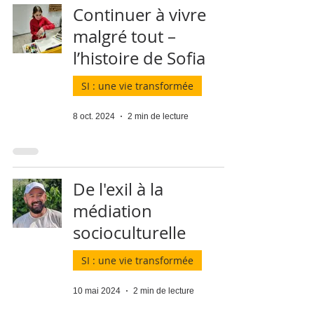
Continuer à vivre
malgré tout –
l’histoire de Sofia
SI : une vie transformée
8 oct. 2024
2 min de lecture
De l'exil à la
médiation
socioculturelle
SI : une vie transformée
10 mai 2024
2 min de lecture