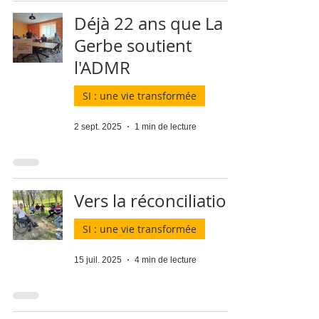
Déjà 22 ans que La
Gerbe soutient
l'ADMR
SI : une vie transformée
2 sept. 2025
1 min de lecture
Vers la réconciliation
SI : une vie transformée
15 juil. 2025
4 min de lecture