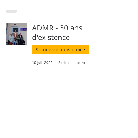
ADMR - 30 ans
d'existence
SI : une vie transformée
10 juil. 2023
2 min de lecture
Un salon de coiffure
pour construire
l’avenir
Insertion