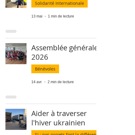
Solidarité Internationale
13 mai
1 min de lecture
Assemblée générale
2026
Bénévoles
14 avr.
2 min de lecture
Aider à traverser
l'hiver ukrainien
SI : nos projets font la différence