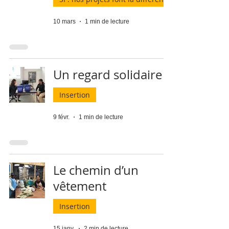
10 mars
1 min de lecture
Un regard solidaire
Insertion
9 févr.
1 min de lecture
Le chemin d’un
vêtement
Insertion
15 janv.
2 min de lecture