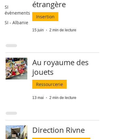
étrangère
SI
évènements
Insertion
SI - Albanie
15 juin
2 min de lecture
Au royaume des
jouets
Ressourcerie
13 mai
2 min de lecture
Direction Rivne