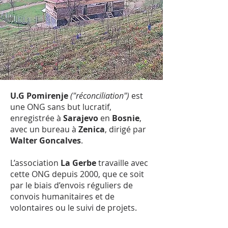
U.G Pomirenje
("réconciliation")
est
une ONG sans but lucratif,
enregistrée à
Sarajevo
en
Bosnie
,
avec un bureau à
Zenica
, dirigé par
Walter Goncalves
.
L’association
La Gerbe
travaille avec
cette ONG depuis 2000, que ce soit
par le biais d’envois réguliers de
convois humanitaires et de
volontaires ou le suivi de projets.