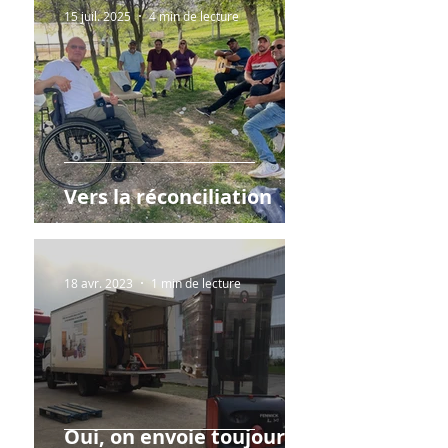
15 juil. 2025
4 min de lecture
Vers la réconciliation
18 avr. 2023
1 min de lecture
Oui, on envoie toujours