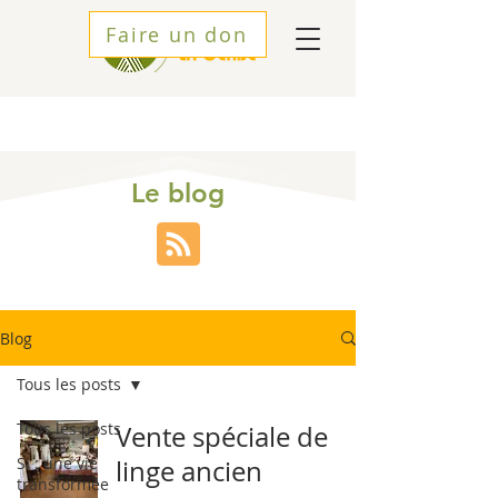
Faire un don
Le blog
Blog
Tous les posts
Tous les posts
Vente spéciale de
SI : une vie
linge ancien
transformée