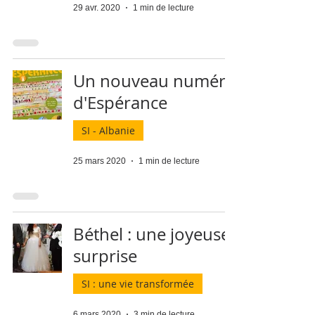
29 avr. 2020
1 min de lecture
Un nouveau numéro
d'Espérance
SI - Albanie
25 mars 2020
1 min de lecture
Béthel : une joyeuse
surprise
SI : une vie transformée
6 mars 2020
3 min de lecture