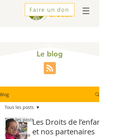
Faire un don
Le blog
Blog
Tous les posts
Tous les posts
Les Droits de l’enfant
SI : une vie
et nos partenaires
transformée