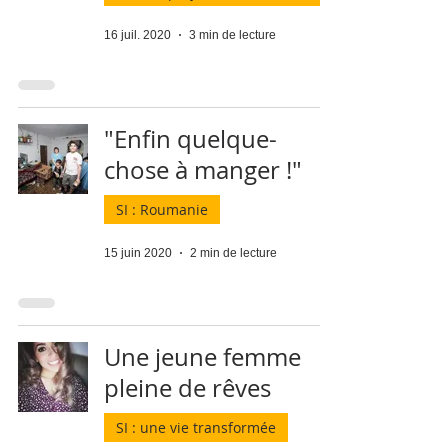
16 juil. 2020
3 min de lecture
"Enfin quelque-
chose à manger !"
SI : Roumanie
15 juin 2020
2 min de lecture
Une jeune femme
pleine de rêves
SI : une vie transformée