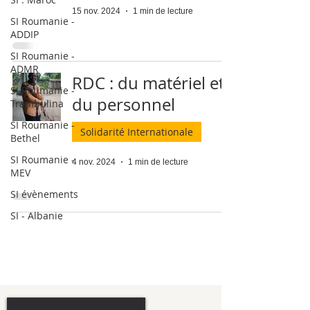
15 nov. 2024
1 min de lecture
SI Roumanie -
ADDIP
SI Roumanie -
ADMR
RDC : du matériel et
SI Roumanie -
du personnel
Trambulina
SI Roumanie -
Solidarité Internationale
Bethel
SI Roumanie -
4 nov. 2024
1 min de lecture
MEV
SI évènements
SI - Albanie