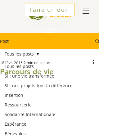
Faire un don
Post
Tous les posts
18 févr. 2015
2 min de lecture
Tous les posts
Parcours de vie
SI : une vie transformée
SI : nos projets font la différence
Insertion
Ressourcerie
Solidarité Internationale
Espérance
Bénévoles