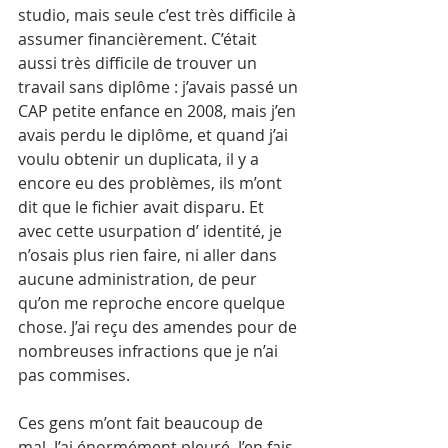
studio, mais seule c’est très difficile à 
assumer financièrement. C’était 
aussi très difficile de trouver un 
travail sans diplôme : j’avais passé un 
CAP petite enfance en 2008, mais j’en 
avais perdu le diplôme, et quand j’ai 
voulu obtenir un duplicata, il y a 
encore eu des problèmes, ils m’ont 
dit que le fichier avait disparu. Et 
avec cette usurpation d’ identité, je 
n’osais plus rien faire, ni aller dans 
aucune administration, de peur 
qu’on me reproche encore quelque 
chose. J’ai reçu des amendes pour de 
nombreuses infractions que je n’ai 
pas commises.
Ces gens m’ont fait beaucoup de 
mal. J’ai énormément pleuré. J’en fais 