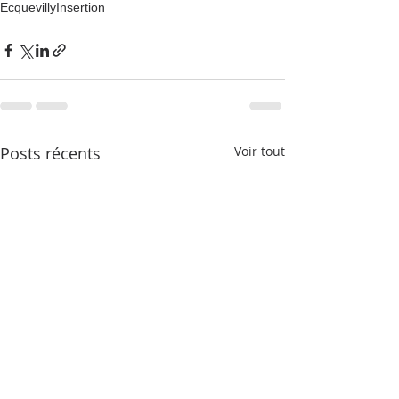
Ecquevilly
Insertion
Posts récents
Voir tout