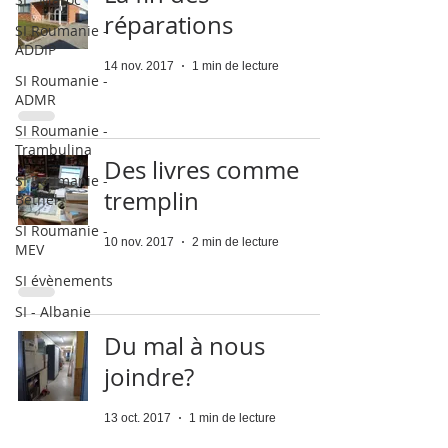
réparations
SI Roumanie -
ADDIP
14 nov. 2017
1 min de lecture
SI Roumanie -
ADMR
SI Roumanie -
Trambulina
Des livres comme
SI Roumanie -
tremplin
Bethel
SI Roumanie -
10 nov. 2017
2 min de lecture
MEV
SI évènements
SI - Albanie
Du mal à nous
joindre?
13 oct. 2017
1 min de lecture