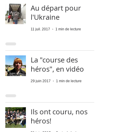
Au départ pour
l'Ukraine
11 juil. 2017
1 min de lecture
La "course des
héros", en vidéo
29 juin 2017
1 min de lecture
Ils ont couru, nos
héros!