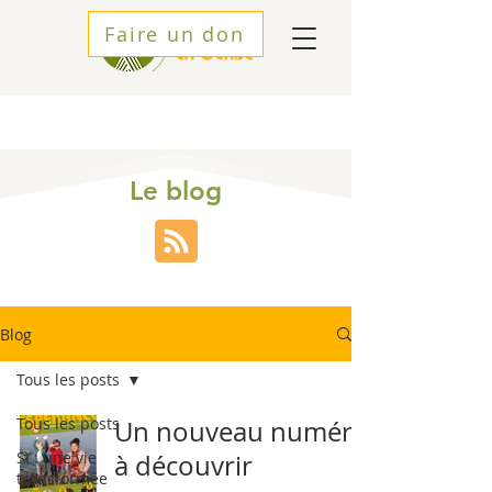
Faire un don
Le blog
Blog
Tous les posts
Tous les posts
Un nouveau numéro
SI : une vie
à découvrir
transformée