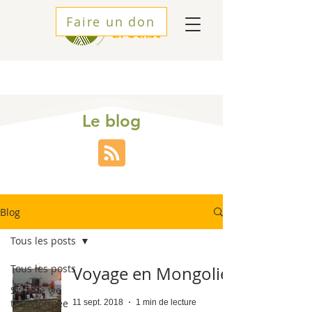
Faire un don
Le blog
Blog
Tous les posts
Tous les posts
Voyage en Mongolie
SI : une vie
transformée
11 sept. 2018
1 min de lecture