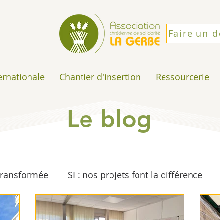
Faire un 
ternationale
Chantier d'insertion
Ressourcerie
Le blog
 transformée
SI : nos projets font la différence
e
Solidarité Internationale
Espérance