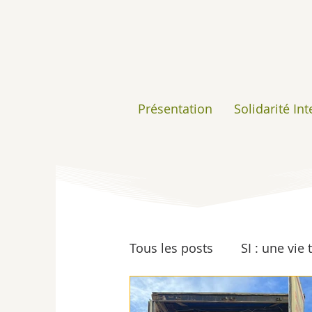
Présentation
Solidarité In
Tous les posts
SI : une vie
Insertion
Ressourceri