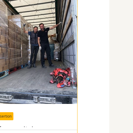
nsertion
'humanitaire comme