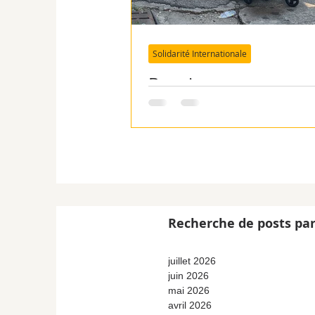
Solidarité Internationale
Bosnie : compagnons
route
Recherche de posts par
juillet 2026
juin 2026
mai 2026
avril 2026