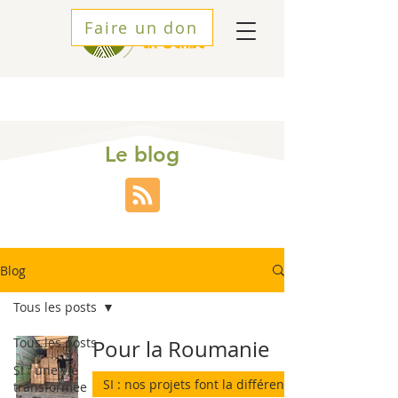
Faire un don
Le blog
Blog
Tous les posts
Tous les posts
Pour la Roumanie
SI : une vie
SI : nos projets font la différence
transformée