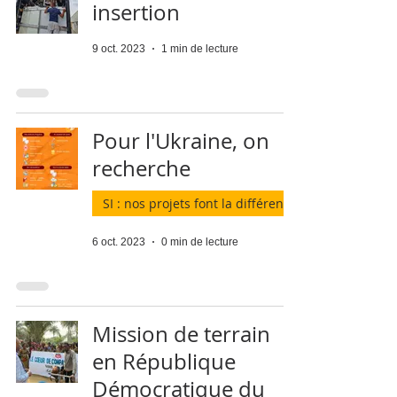
insertion
9 oct. 2023
1 min de lecture
Pour l'Ukraine, on
recherche
SI : nos projets font la différence
6 oct. 2023
0 min de lecture
Mission de terrain
en République
Démocratique du