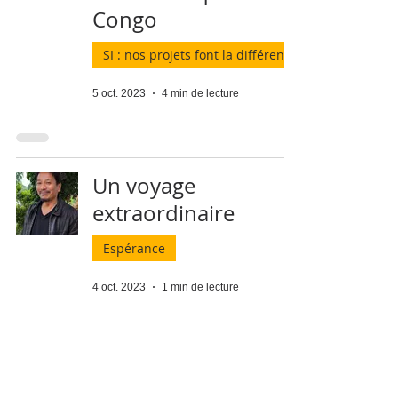
Congo
SI : nos projets font la différence
5 oct. 2023
4 min de lecture
Un voyage
extraordinaire
Espérance
4 oct. 2023
1 min de lecture