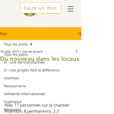
Faire un don
Post
Tous les posts
18 sept. 2015
1 min de lecture
Tous les posts
Du nouveau dans les locaux
SI : une vie transformée
SI : nos projets font la différence
Insertion
Ressourcerie
Solidarité Internationale
Espérance
Avec 17 personnes sur le chantier 
Bénévoles
insertion, 8 permanents, 2-3 