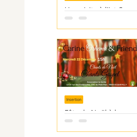
Une visite à l'Ist-San
Insertion
Fête de Noël à la
ressourcerie