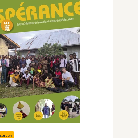
nsertion