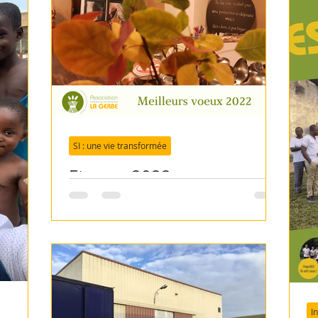
SI : une vie transformée
Et pour 2022...
I