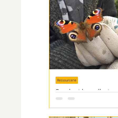
Ressourcerie
Pendant les collectes
matériel