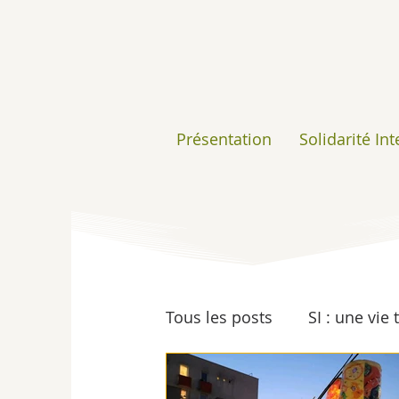
Présentation
Solidarité In
Tous les posts
SI : une vie
Insertion
Ressourceri