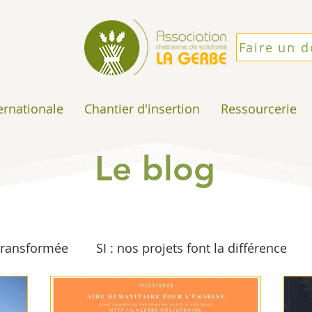
Faire un 
ternationale
Chantier d'insertion
Ressourcerie
Le blog
 transformée
SI : nos projets font la différence
e
Solidarité Internationale
Espérance