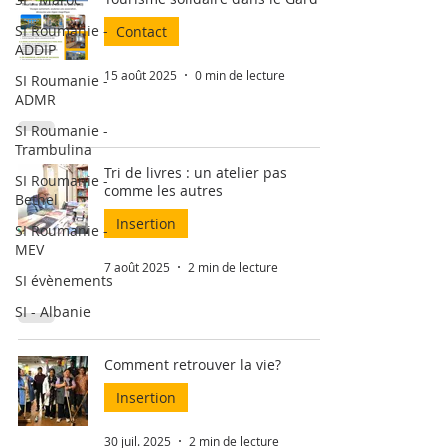
SI Roumanie -
Contact
ADDIP
15 août 2025
0 min de lecture
SI Roumanie -
ADMR
SI Roumanie -
Trambulina
Tri de livres : un atelier pas
SI Roumanie -
comme les autres
Bethel
Insertion
SI Roumanie -
MEV
7 août 2025
2 min de lecture
SI évènements
SI - Albanie
Comment retrouver la vie?
Insertion
30 juil. 2025
2 min de lecture