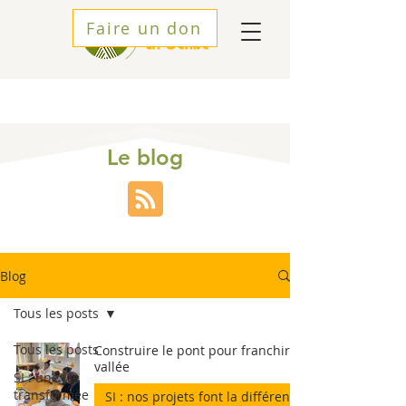
Faire un don
Le blog
Blog
Tous les posts
Tous les posts
Construire le pont pour franchir la
vallée
SI : une vie
transformée
SI : nos projets font la différence