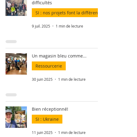
difficultés
SI : nos projets font la différence
9 juil. 2025
1 min de lecture
Un magasin bleu comme...
Ressourcerie
30 juin 2025
1 min de lecture
Bien réceptionné!
SI : Ukraine
11 juin 2025
1 min de lecture