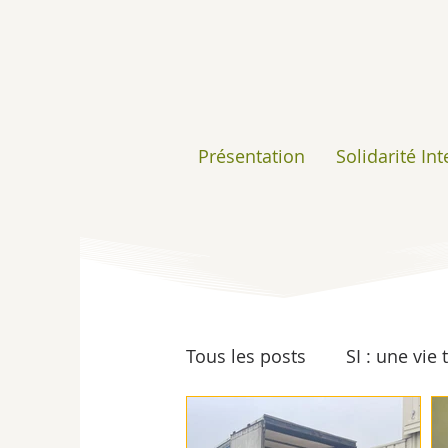
Présentation
Solidarité In
Tous les posts
SI : une vie
Insertion
Ressourceri