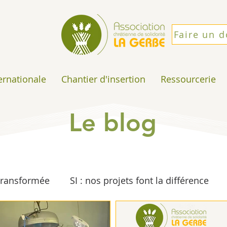
Faire un 
ternationale
Chantier d'insertion
Ressourcerie
Le blog
 transformée
SI : nos projets font la différence
e
Solidarité Internationale
Espérance