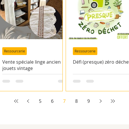
Ressourcerie
Ressourcerie
Vente spéciale linge ancien
Défi (presque) zéro déche
jouets vintage
5
6
7
8
9