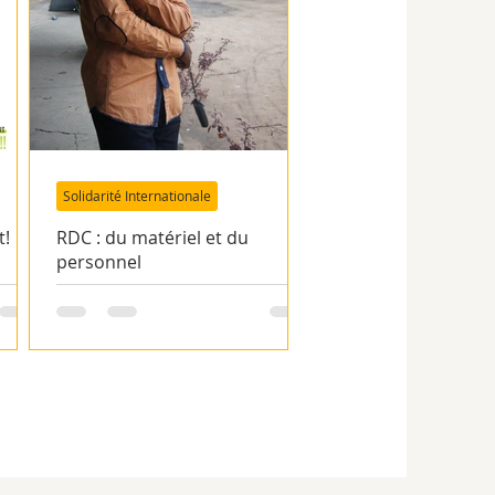
Solidarité Internationale
t!
RDC : du matériel et du
personnel