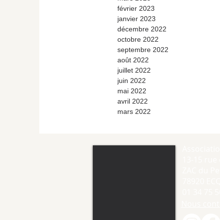
février 2023
janvier 2023
décembre 2022
octobre 2022
septembre 2022
août 2022
juillet 2022
juin 2022
mai 2022
avril 2022
mars 2022
Associati
13-15 rue 
ZAC du Pet
78920 EC
01 34 75 5
Nous cont