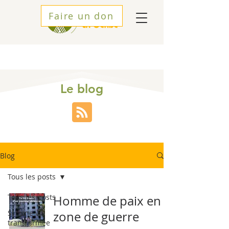
Faire un don
Le blog
Blog
Tous les posts
Tous les posts
Homme de paix en
SI : une vie
zone de guerre
transformée