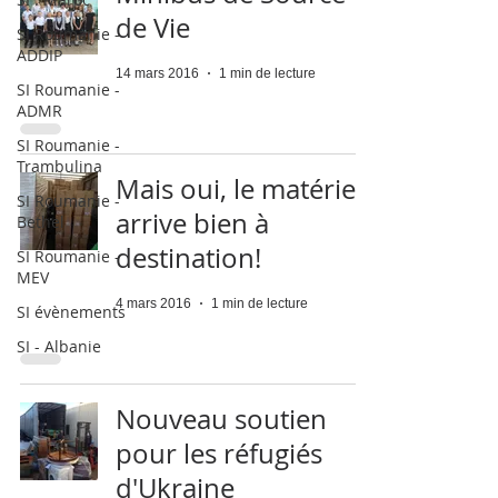
de Vie
SI Roumanie -
ADDIP
14 mars 2016
1 min de lecture
SI Roumanie -
ADMR
SI Roumanie -
Trambulina
Mais oui, le matériel
SI Roumanie -
arrive bien à
Bethel
destination!
SI Roumanie -
MEV
4 mars 2016
1 min de lecture
SI évènements
SI - Albanie
Nouveau soutien
pour les réfugiés
d'Ukraine