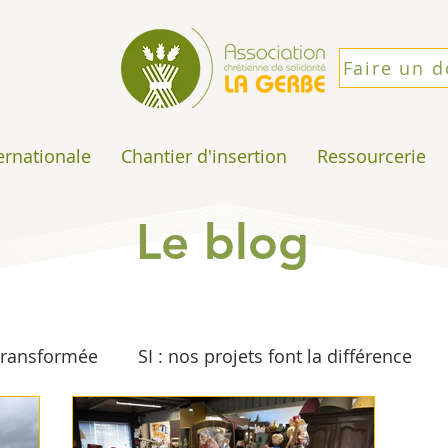
Faire un 
ternationale
Chantier d'insertion
Ressourcerie
Le blog
 transformée
SI : nos projets font la différence
e
Solidarité Internationale
Espérance