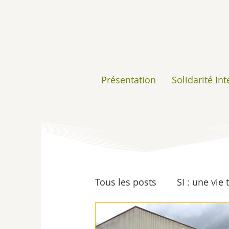
Présentation
Solidarité In
Tous les posts
SI : une vie
Insertion
Ressourceri