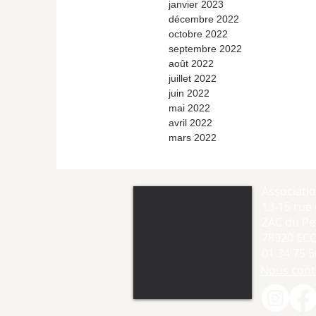
janvier 2023
décembre 2022
octobre 2022
septembre 2022
août 2022
juillet 2022
juin 2022
mai 2022
avril 2022
mars 2022
Associati
13-15 rue 
ZAC du Pet
78920 EC
01 34 75 5
Nous cont