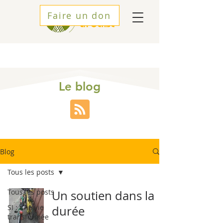
Faire un don
Le blog
Blog
Tous les posts
Tous les posts
Un soutien dans la
SI : une vie
durée
transformée