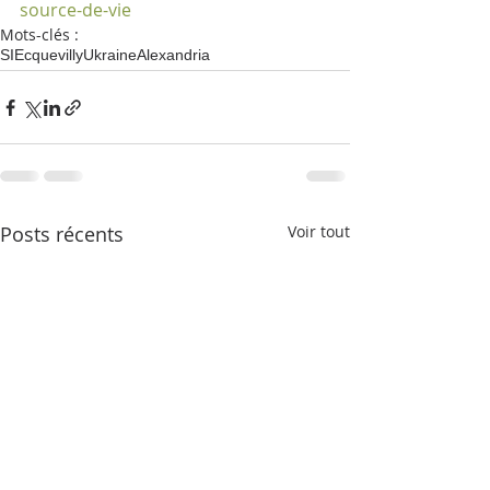
source-de-vie
Mots-clés :
SI
Ecquevilly
Ukraine
Alexandria
Posts récents
Voir tout