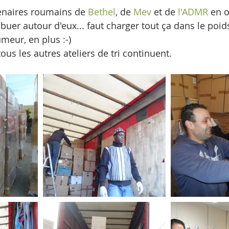
enaires roumains de 
Bethel
, de 
Mev
 et de 
l'ADMR
 en 
buer autour d'eux... faut charger tout ça dans le poid
meur, en plus :-)
us les autres ateliers de tri continuent.