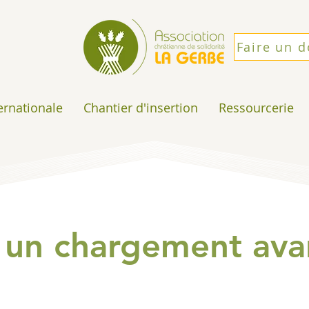
Faire un 
ternationale
Chantier d'insertion
Ressourcerie
 un chargement ava