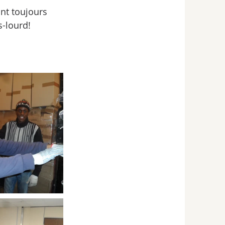
ont toujours 
s-lourd!