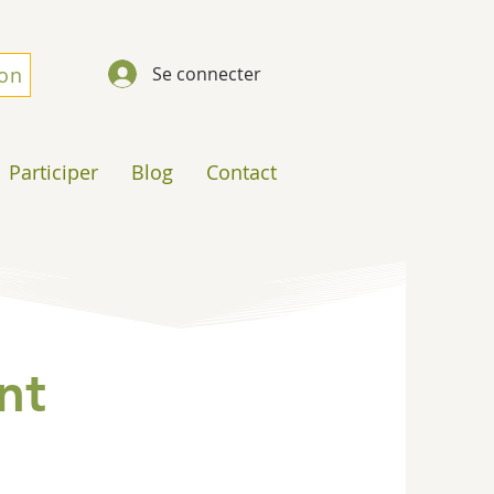
don
Se connecter
Participer
Blog
Contact
nt