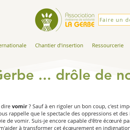
Faire un 
ternationale
Chantier d'insertion
Ressourcerie
Gerbe ... drôle de n
 dire
vomir
? Sauf à en rigoler un bon coup, c'est im
nous rappelle que le spectacle des oppressions et des 
ie de vomir. Suis-je encore capable d'être écœuré par 
 m'aider à transformer cet écœurement en indignation