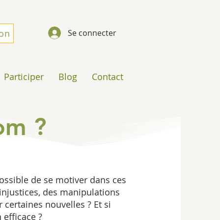
don
Se connecter
Participer
Blog
Contact
om ?
possible de se motiver dans ces
injustices, des manipulations
certaines nouvelles ? Et si
 efficace ?