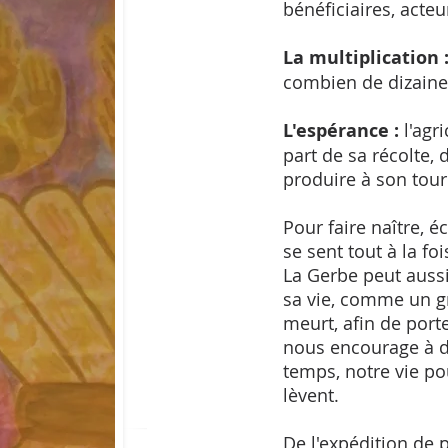
bénéficiaires, acteu
La multiplication 
combien de dizaines
L'espérance :
l'agr
part de sa récolte, 
produire à son tour
Pour faire naître, é
se sent tout à la fo
La Gerbe peut aussi
sa vie, comme un gr
meurt, afin de port
nous encourage à d
temps, notre vie po
lèvent.
De l'expédition de