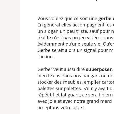
Vous voulez que ce soit une
gerbe 
En général elles accompagnent les c
un slogan un peu triste, sauf pour 
réalité n'est pas un jeu vidéo : nou
évidemment qu'une seule vie. Qu'en
Gerbe serait alors un signal pour m
l'action.
Gerber veut aussi dire
superposer
,
bien le cas dans nos hangars ou nos
stocker des meubles, empiler carton
palettes sur palettes. S'il n'y avait 
répétitif et fatiguant, ce serait bie
avec joie et avec notre grand merc
acceptons votre aide !