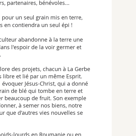
rs, partenaires, bénévoles...
:
pour un seul grain mis en terre,
 en contiendra un seul épi !
iculteur abandonne à la terre une
dans l'espoir de la voir germer et
.
clore des projets, chacun à La Gerbe
is libre et lié par un même Esprit.
 évoquer Jésus-Christ, qui a donné
ain de blé qui tombe en terre et
er beaucoup de fruit. Son exemple
onner, à semer nos biens, notre
ur que d'autres vies nouvelles se
 poids-lourds en Roumanie ou en