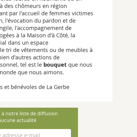
 à des chômeurs en région
ant par l'accueil de femmes victimes
n, l'évocation du pardon et de
angile, l'accompagnement de
ogées à la Maison d'à Côté, la
cial dans un espace
 le tri de vêtements ou de meubles à
bien d'autres actions de
onnel, tel est le
bouquet
que nous
e monde que nous aimons.
és et bénévoles de La Gerbe
 à notre liste de diffusion
ucune actualité