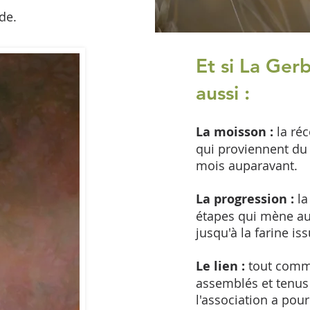
de.
Et si La Ger
aussi :
La moisson :
la réc
qui proviennent du
mois auparavant.
La progression :
la
étapes qui mène au 
jusqu'à la farine is
Le lien :
tout comme
assemblés et tenus
l'association a pour