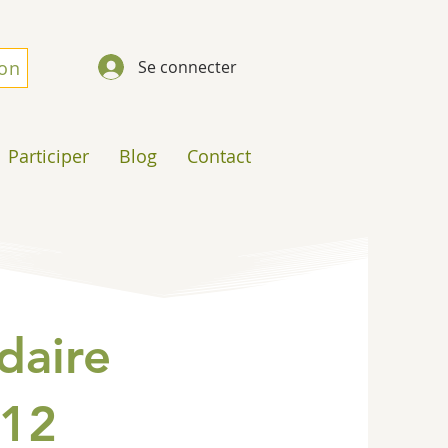
don
Se connecter
Participer
Blog
Contact
daire
012