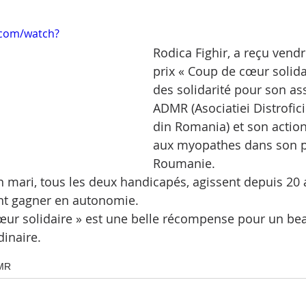
.com/watch?
Rodica Fighir, a reçu vendre
prix « Coup de cœur solida
des solidarité pour son as
ADMR (Asociatiei Distrofic
din Romania) et son action
aux myopathes dans son pa
Roumanie. 
on mari, tous les deux handicapés, agissent depuis 20
nt gagner en autonomie. 
œur solidaire » est une belle récompense pour un be
inaire.
MR