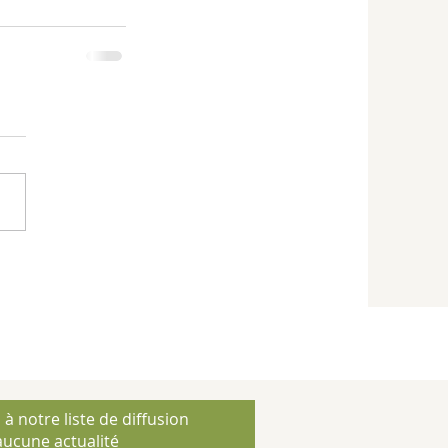
 à notre liste de diffusion
ucune actualité