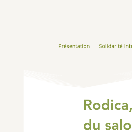
Présentation
Solidarité In
Rodica,
du salo