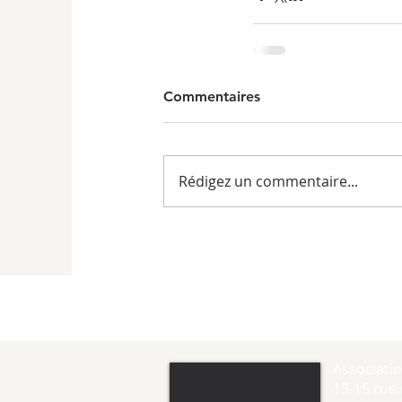
Commentaires
Rédigez un commentaire...
Associati
13-15 rue 