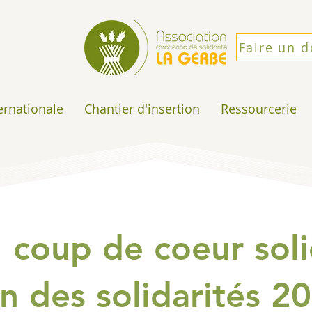
Faire un 
ternationale
Chantier d'insertion
Ressourcerie
 coup de coeur soli
n des solidarités 2