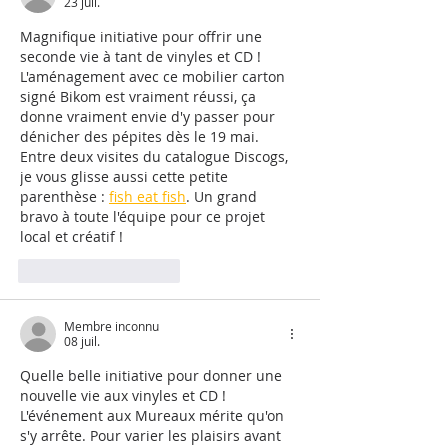
23 juil.
Magnifique initiative pour offrir une 
seconde vie à tant de vinyles et CD ! 
L'aménagement avec ce mobilier carton 
signé Bikom est vraiment réussi, ça 
donne vraiment envie d'y passer pour 
dénicher des pépites dès le 19 mai. 
Entre deux visites du catalogue Discogs, 
je vous glisse aussi cette petite 
parenthèse : 
fish eat fish
. Un grand 
bravo à toute l'équipe pour ce projet 
local et créatif !
J'aime
Répondre
Membre inconnu
08 juil.
Quelle belle initiative pour donner une 
nouvelle vie aux vinyles et CD ! 
L'événement aux Mureaux mérite qu'on 
s'y arrête. Pour varier les plaisirs avant 