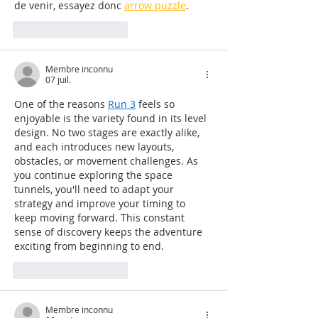
de venir, essayez donc 
arrow puzzle
.
J'aime
Répondre
Membre inconnu
07 juil.
One of the reasons 
Run 3
 feels so 
enjoyable is the variety found in its level 
design. No two stages are exactly alike, 
and each introduces new layouts, 
obstacles, or movement challenges. As 
you continue exploring the space 
tunnels, you'll need to adapt your 
strategy and improve your timing to 
keep moving forward. This constant 
sense of discovery keeps the adventure 
exciting from beginning to end.
J'aime
Répondre
Membre inconnu