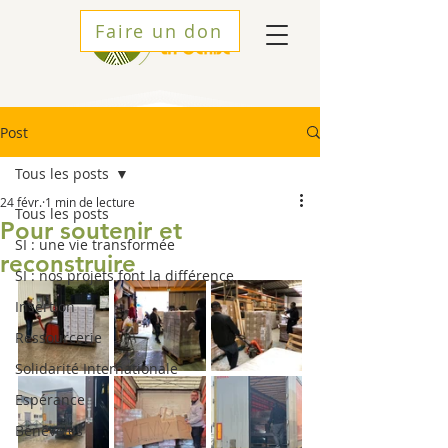
Faire un don
Post
Tous les posts
24 févr.
1 min de lecture
Tous les posts
Pour soutenir et
SI : une vie transformée
reconstruire
SI : nos projets font la différence
Insertion
Ressourcerie
Solidarité Internationale
Espérance
Bénévoles