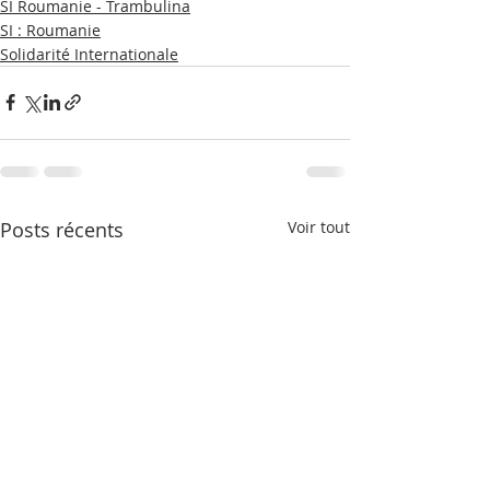
SI Roumanie - Trambulina
SI : Roumanie
Solidarité Internationale
Posts récents
Voir tout