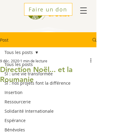
Faire un don
Post
Tous les posts
9 déc. 2020
1 min de lecture
Tous les posts
Direction Noël... et la
SI : une vie transformée
Roumanie
SI : nos projets font la différence
Insertion
Ressourcerie
Solidarité Internationale
Espérance
Bénévoles