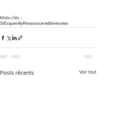
Mots-clés :
SI
Ecquevilly
Ressourcerie
Bénévoles
Posts récents
Voir tout