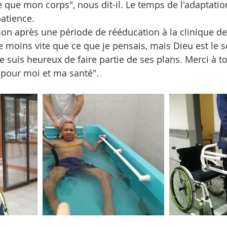
e que mon corps", nous dit-il. Le temps de l'adaptation
atience.
son après une période de rééducation à la clinique de 
 moins vite que ce que je pensais, mais Dieu est le s
Je suis heureux de faire partie de ses plans. Merci à t
 pour moi et ma santé".