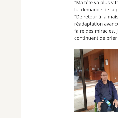
"Ma tête va plus vit
lui demande de la p
"De retour à la mai
réadaptation avance
faire des miracles. 
continuent de prier