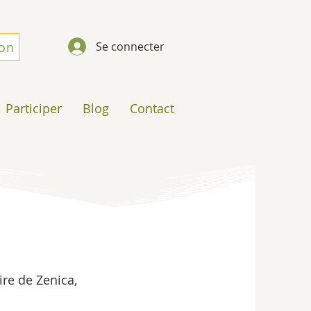
don
Se connecter
Participer
Blog
Contact
re de Zenica, 