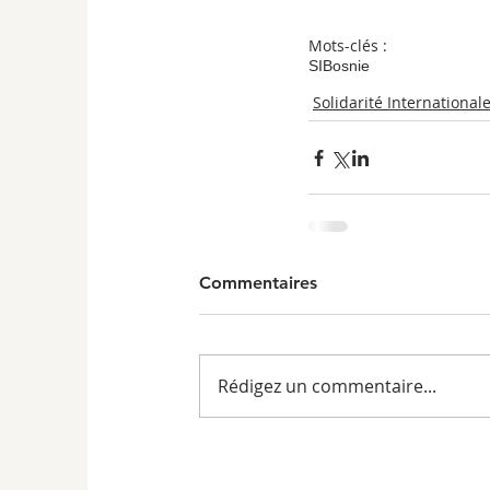
Mots-clés :
SI
Bosnie
Solidarité International
Commentaires
Rédigez un commentaire...