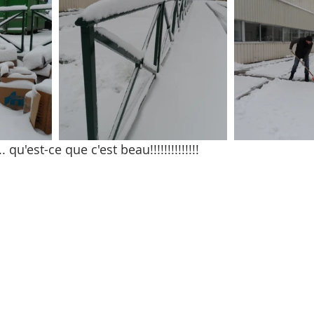
'est-ce que c'est beau!!!!!!!!!!!!!!