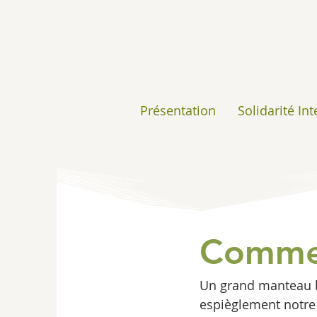
Présentation
Solidarité In
Comme 
Un grand manteau bl
espièglement notre 