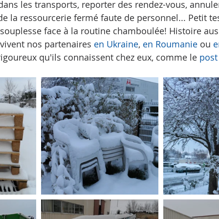
dans les transports, reporter des rendez-vous, annule
 la ressourcerie fermé faute de personnel... Petit tes
 souplesse face à la routine chamboulée! Histoire auss
vivent nos partenaires 
en Ukraine
, 
en Roumanie
 ou 
e
rigoureux qu'ils connaissent chez eux, comme le 
post