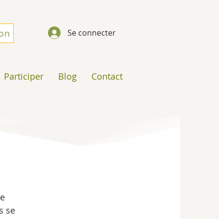
don
Se connecter
Participer
Blog
Contact
e 
s se 