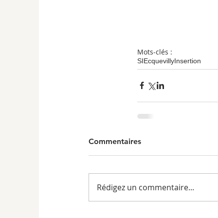
Mots-clés :
SI
Ecquevilly
Insertion
Commentaires
Rédigez un commentaire...