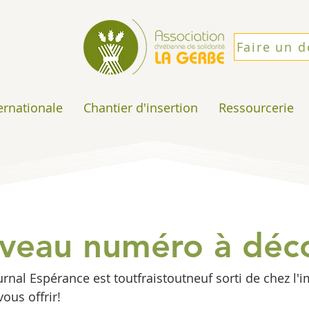
Faire un 
ternationale
Chantier d'insertion
Ressourcerie
veau numéro à déco
urnal Espérance est toutfraistoutneuf sorti de chez l'
vous offrir!