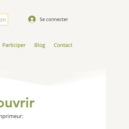
don
Se connecter
Participer
Blog
Contact
uvrir
imprimeur: 