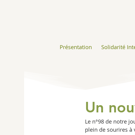
Présentation
Solidarité In
Un nou
Le n°98 de notre jo
plein de sourires à 