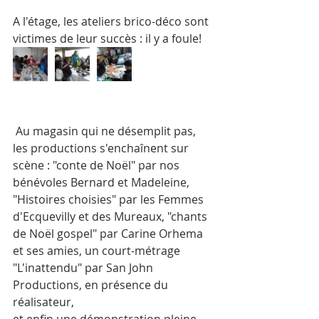
A l'étage, les ateliers brico-déco sont 
victimes de leur succès : il y a foule!
 Au magasin qui ne désemplit pas, 
les productions s'enchaînent sur 
scène : "conte de Noël" par nos 
bénévoles Bernard et Madeleine, 
"Histoires choisies" par les Femmes 
d'Ecquevilly et des Mureaux, "chants 
de Noël gospel" par Carine Orhema 
et ses amies, un court-métrage 
"L'inattendu" par San John 
Productions, en présence du 
réalisateur,
et enfin une démonstration pleine 