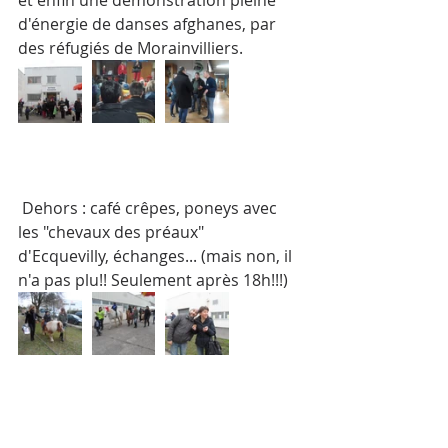
d'énergie de danses afghanes, par 
des réfugiés de Morainvilliers.
 Dehors : café crêpes, poneys avec 
les "chevaux des préaux" 
d'Ecquevilly, échanges... (mais non, il 
n'a pas plu!! Seulement après 18h!!!)