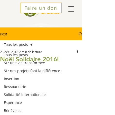
Faire un don
Post
Tous les posts
23 déc. 2016
2 min de lecture
Tous les posts
Noël Solidaire 2016!
SI : une vie transformée
SI : nos projets font la différence
Insertion
Ressourcerie
Solidarité Internationale
Espérance
Bénévoles