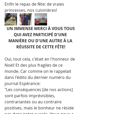
Enfin le repas de fête: de vraies 
princesses, nos cuisinières!
UN IMMENSE MERCI À VOUS TOUS 
QUI AVEZ PARTICIPÉ D'UNE 
MANIÈRE OU D'UNE AUTRE À LA 
RÉUSSITE DE CETTE FÊTE!
Oui, tout cela, c'était en l'honneur de 
Noël! Et des plus fragiles de ce 
monde. Car comme on le rappelait 
dans l'édito du dernier numéro du 
journal Espérance:
"Les conséquences [de nos actions] 
sont parfois imprévisibles, 
contrariantes ou au contraire 
positives, mais le bonheur ne réside 
pas dans notre succès. Jésus nous a 