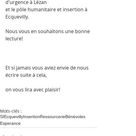
d'urgence à Lézan
et le pôle humanitaire et insertion à 
Ecquevilly.
Nous vous en souhaitons une bonne 
lecture!
Et si jamais vous aviez envie de nous 
écrire suite à cela,
on vous lira avec plaisir!
Mots-clés :
SI
Ecquevilly
Insertion
Ressourcerie
Bénévoles
Esperance