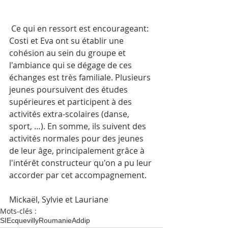
 Ce qui en ressort est encourageant: 
Costi et Eva ont su établir une 
cohésion au sein du groupe et 
l'ambiance qui se dégage de ces 
échanges est très familiale. Plusieurs 
jeunes poursuivent des études 
supérieures et participent à des 
activités extra-scolaires (danse, 
sport, …). En somme, ils suivent des 
activités normales pour des jeunes 
de leur âge, principalement grâce à 
l'intérêt constructeur qu'on a pu leur 
accorder par cet accompagnement. 
Mickaël, Sylvie et Lauriane
Mots-clés :
SI
Ecquevilly
Roumanie
Addip