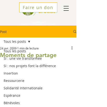
Faire un don
Post
Tous les posts
24 avr. 2009
1 min de lecture
Tous les posts
Moments de partage
SI : une vie transformée
SI : nos projets font la différence
Insertion
Ressourcerie
Solidarité Internationale
Espérance
Bénévoles