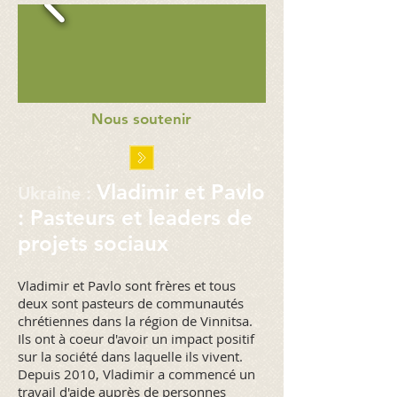
Nous soutenir
Vladimir et Pavlo
Ukraine
:
: Pasteurs et leaders de
projets sociaux
Vladimir et Pavlo sont frères et tous
deux sont pasteurs de communautés
chrétiennes dans la région de Vinnitsa.
Ils ont à coeur d'avoir un impact positif
sur la société dans laquelle ils vivent.
Depuis 2010, Vladimir a commencé un
travail d'aide auprès de personnes