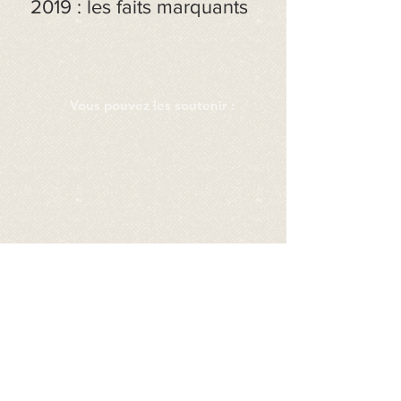
2019 : les faits marquants
Vous pouvez les soutenir :