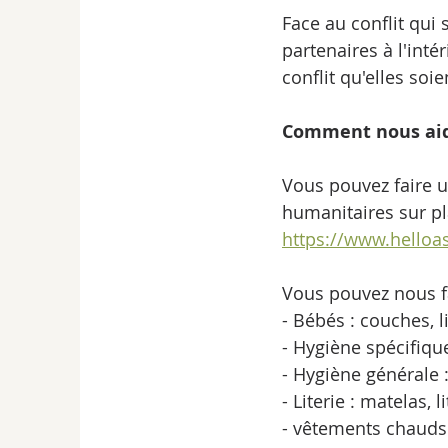
Face au conflit qui 
partenaires à l'int
conflit qu'elles soi
Comment nous aide
Vous pouvez faire u
humanitaires sur pl
https://www.helloa
Vous pouvez nous fa
- Bébés : couches, l
- Hygiène spécifiqu
- Hygiène générale :
- Literie : matelas,
- vêtements chauds