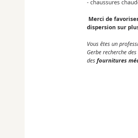
- chaussures chaud
 Merci de favoriser les grandes quantités d'1 ou 2 catégories plutôt que la 
dispersion sur plu
Vous êtes un profess
Gerbe recherche des 
des 
fournitures mé