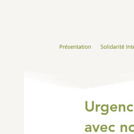
Présentation
Solidarité In
Urgence
avec n