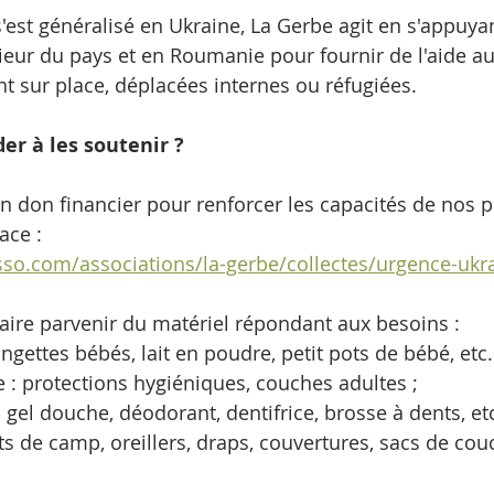
s'est généralisé en Ukraine, La Gerbe agit en s'appuya
érieur du pays et en Roumanie pour fournir de l'aide a
ent sur place, déplacées internes ou réfugiées. 
r à les soutenir ?
n don financier pour renforcer les capacités de nos p
ace : 
sso.com/associations/la-gerbe/collectes/urgence-ukr
ire parvenir du matériel répondant aux besoins :
ingettes bébés, lait en poudre, petit pots de bébé, etc.
e : protections hygiéniques, couches adultes ;
 gel douche, déodorant, dentifrice, brosse à dents, etc
 lits de camp, oreillers, draps, couvertures, sacs de co