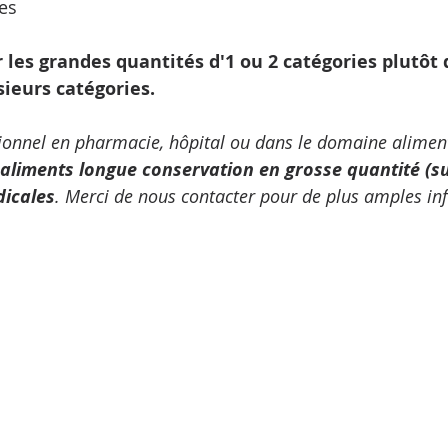
es
sieurs catégories. 
ionnel en pharmacie, hôpital ou dans le domaine aliment
aliments longue conservation en grosse quantité (su
dicales
. Merci de nous contacter pour de plus amples in