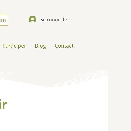
don
Se connecter
Participer
Blog
Contact
ir