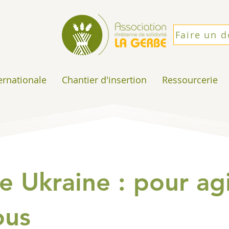
Faire un 
ternationale
Chantier d'insertion
Ressourcerie
 Ukraine : pour ag
ous