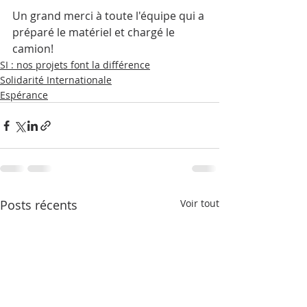
Un grand merci à toute l'équipe qui a 
préparé le matériel et chargé le 
camion!
SI : nos projets font la différence
Solidarité Internationale
Espérance
Posts récents
Voir tout