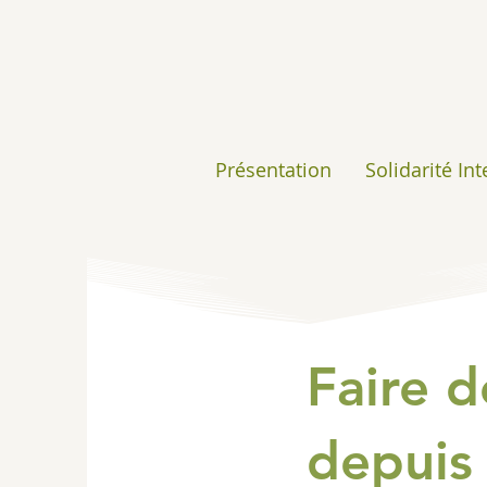
Présentation
Solidarité In
Faire d
depuis 