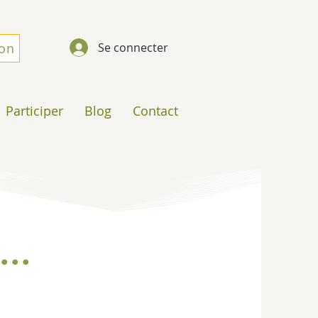
don
Se connecter
Participer
Blog
Contact
...