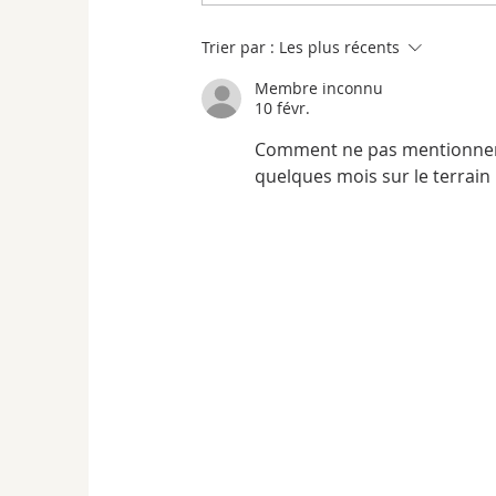
Trier par :
Les plus récents
Membre inconnu
10 févr.
Comment ne pas mentionner a
quelques mois sur le terrain