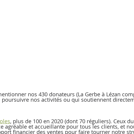
tionner nos 430 donateurs (La Gerbe à Lézan compr
poursuivre nos activités ou qui soutiennent directem
 
oles
, plus de 100 en 2020 (dont 70 réguliers). Ceux d
 agréable et accueillante pour tous les clients, et n
pport financier des ventes pour faire tourner notre str