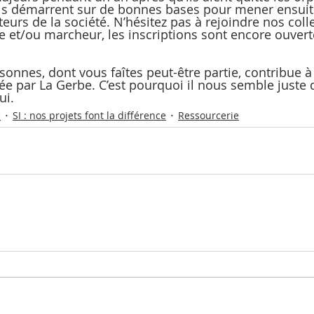
’ils démarrent sur de bonnes bases pour mener ensuit
teurs de la société. N’hésitez pas à rejoindre nos coll
te et/ou marcheur, les inscriptions sont encore ouvert
nnes, dont vous faîtes peut-être partie, contribue à 
e par La Gerbe. C’est pourquoi il nous semble juste d
ui.
e
SI : nos projets font la différence
Ressourcerie