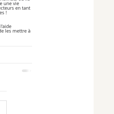
e une vie 
ecteurs en tant 
es !
l’aide 
e les mettre à 