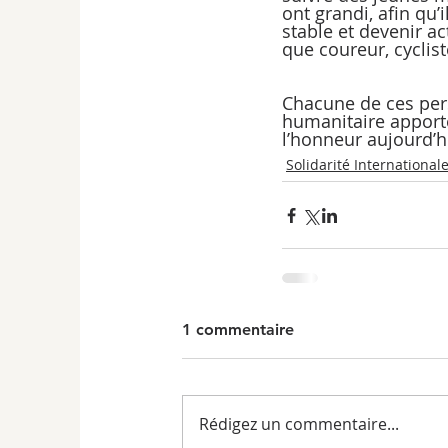
ont grandi, afin qu
stable et devenir ac
que coureur, cyclis
Chacune de ces perso
humanitaire apporté
l’honneur aujourd’h
Solidarité International
1 commentaire
Rédigez un commentaire...