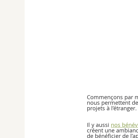
Commençons par men
nous permettent de 
projets à l’étranger. 
Il y aussi 
nos bénév
créent une ambiance
de bénéficier de l’a