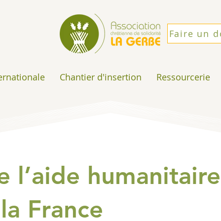
Faire un 
ternationale
Chantier d'insertion
Ressourcerie
e l’aide humanitaire
la France