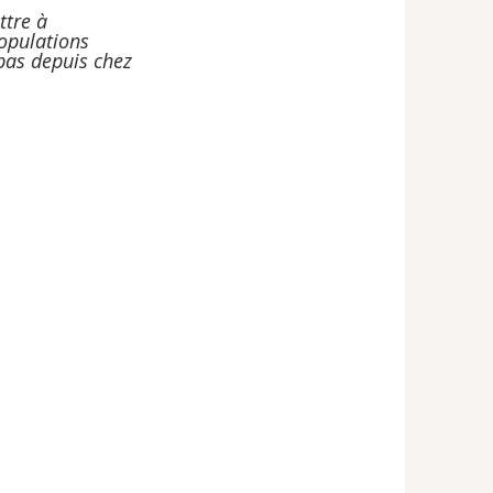
ttre à 
populations 
-bas depuis chez 