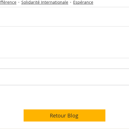
différence
Solidarité Internationale
Espérance
Retour Blog