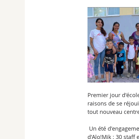
Premier jour d'école
raisons de se réjou
tout nouveau centre 
 Un été d'engagement extraordinaire de la part du personnel et des bénévoles 
d'Alo!Mik : 30 staff