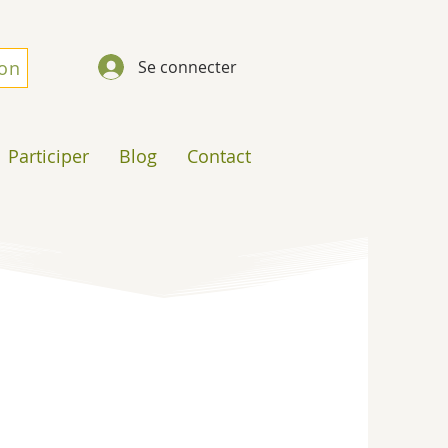
don
Se connecter
Participer
Blog
Contact