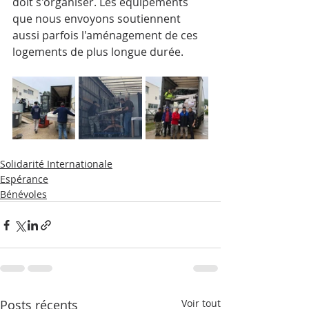
doit s'organiser. Les équipements 
que nous envoyons soutiennent 
aussi parfois l'aménagement de ces 
logements de plus longue durée.
Solidarité Internationale
Espérance
Bénévoles
Posts récents
Voir tout