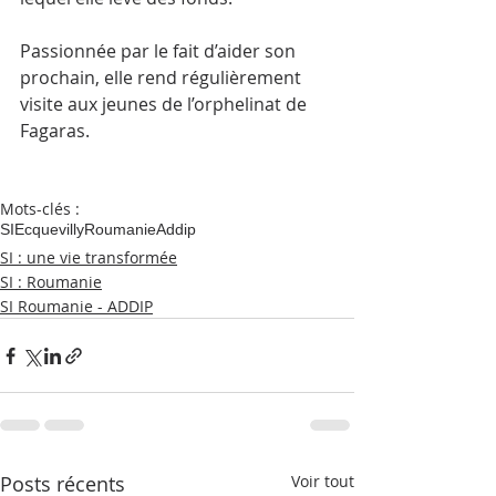
Passionnée par le fait d’aider son 
prochain, elle rend régulièrement 
visite aux jeunes de l’orphelinat de 
Fagaras.
Mots-clés :
SI
Ecquevilly
Roumanie
Addip
SI : une vie transformée
SI : Roumanie
SI Roumanie - ADDIP
Posts récents
Voir tout