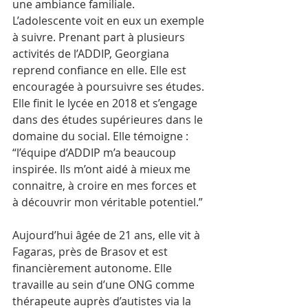
une ambiance familiale. 
L’adolescente voit en eux un exemple 
à suivre. Prenant part à plusieurs 
activités de l’ADDIP, Georgiana 
reprend confiance en elle. Elle est 
encouragée à poursuivre ses études. 
Elle finit le lycée en 2018 et s’engage 
dans des études supérieures dans le 
domaine du social. Elle témoigne : 
“l’équipe d’ADDIP m’a beaucoup 
inspirée. Ils m’ont aidé à mieux me 
connaitre, à croire en mes forces et 
à découvrir mon véritable potentiel.”
Aujourd’hui âgée de 21 ans, elle vit à 
Fagaras, près de Brasov et est 
financièrement autonome. Elle 
travaille au sein d’une ONG comme 
thérapeute auprès d’autistes via la 