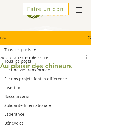
Faire un don
Post
Tous les posts
28 sept. 2015
0 min de lecture
Tous les posts
Au plaisir des chineurs
SI : une vie transformée
SI : nos projets font la différence
Insertion
Ressourcerie
Solidarité Internationale
Espérance
Bénévoles