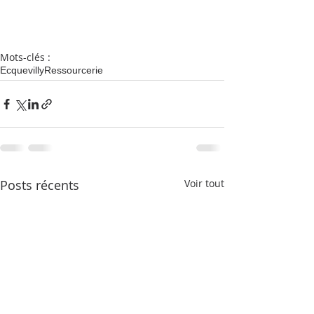
Mots-clés :
Ecquevilly
Ressourcerie
Posts récents
Voir tout