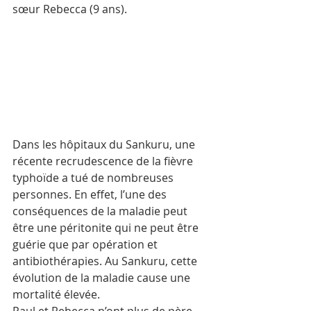
sœur Rebecca (9 ans).
Dans les hôpitaux du Sankuru, une 
récente recrudescence de la fièvre 
typhoïde a tué de nombreuses 
personnes. En effet, l’une des 
conséquences de la maladie peut 
être une péritonite qui ne peut être 
guérie que par opération et 
antibiothérapies. Au Sankuru, cette 
évolution de la maladie cause une 
mortalité élevée.  
Paul et Rebecca n’ont plus de père, 