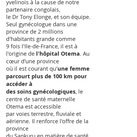
yvelinois à la cause de notre
partenaire congolais,
le Dr Tony Elonge, et son équipe.
Seul gynécologue dans une
province de 2 millions
d'habitants grande comme
9 fois l'Ile-de-France, il est à
l'origine de
l'hôpital Otema
. Au
cœur d'une province
où il est courant qu'
une femme
parcourt plus de 100 km pour
accéder
à
des
soins gynécologiques
, le
centre de santé maternelle
Otema est accessible
par voies terrestre, fluviale et
aérienne. Il renforce l'offre de la
province
du Sankuru en matière de santé