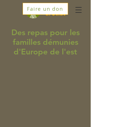
Faire un don
Des repas pour les
familles démunies
d'Europe de l'est