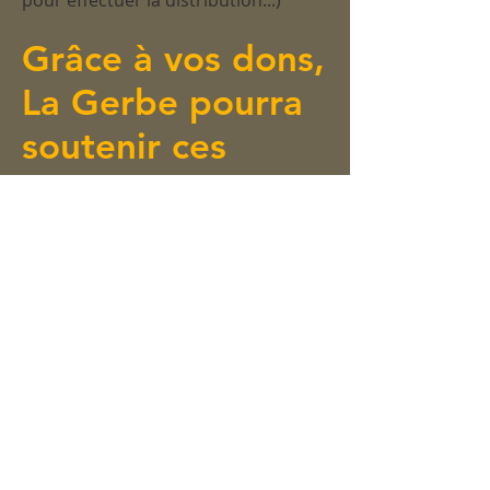
pour effectuer la distribution...)
Grâce à vos dons,
La Gerbe pourra
soutenir ces
initiatives.
Votre contribution permettra d'aider
toujours plus de familles à recevoir
leurs repas journaliers.