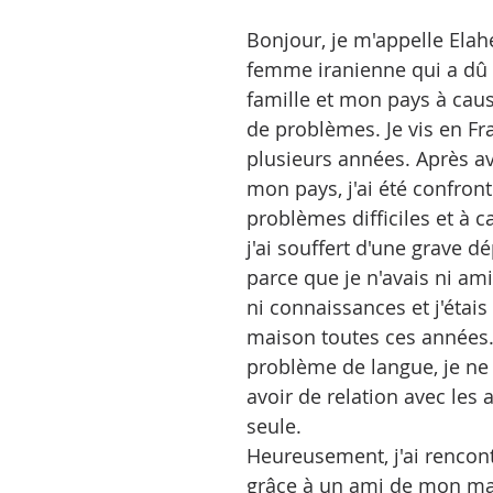
Bonjour, je m'appelle Elah
femme iranienne qui a dû 
famille et mon pays à caus
de problèmes. Je vis en Fr
plusieurs années. Après av
mon pays, j'ai été confront
problèmes difficiles et à c
j'ai souffert d'une grave d
parce que je n'avais ni amis
ni connaissances et j'étais 
maison toutes ces années.
problème de langue, je ne
avoir de relation avec les au
seule.
Heureusement, j'ai rencon
grâce à un ami de mon mar