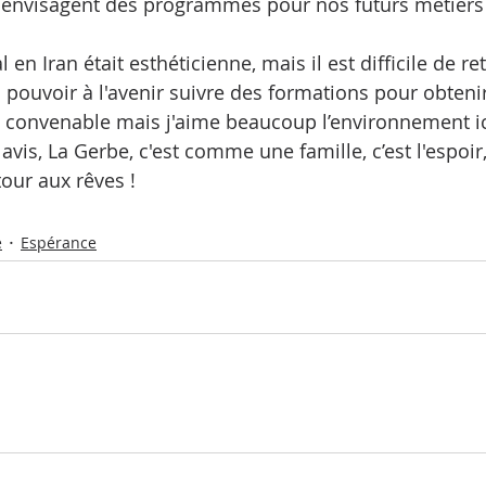
ls envisagent des programmes pour nos futurs métiers
 en Iran était esthéticienne, mais il est difficile de re
ais pouvoir à l'avenir suivre des formations pour obten
l convenable mais j'aime beaucoup l’environnement ici.
vis, La Gerbe, c'est comme une famille, c’est l'espoir, 
tour aux rêves !
e
Espérance