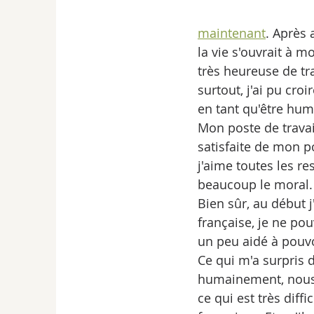
maintenant
. Après 
la vie s'ouvrait à m
très heureuse de tr
surtout, j'ai pu cr
en tant qu'être hum
Mon poste de travail
satisfaite de mon p
j'aime toutes les re
beaucoup le moral.
Bien sûr, au début 
française, je ne po
un peu aidé à pou
Ce qui m'a surpris 
humainement, nous l
ce qui est très diff