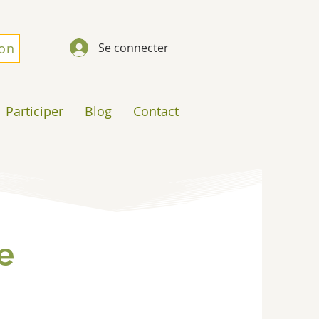
don
Se connecter
Participer
Blog
Contact
e