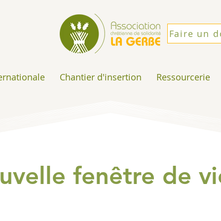
Faire un 
ternationale
Chantier d'insertion
Ressourcerie
velle fenêtre de vi