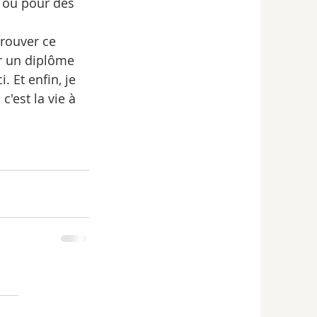
 ou pour des 
trouver ce 
ir un diplôme 
 Et enfin, je 
c'est la vie à 