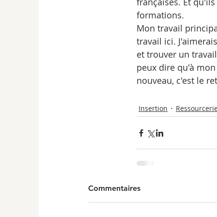
françaises. Et qu'i
formations.
Mon travail principal
travail ici. J'aimer
et trouver un travai
peux dire qu'à mon a
nouveau, c'est le re
Insertion
Ressourceri
Commentaires