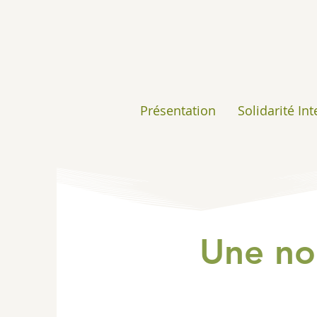
Présentation
Solidarité In
Une nou