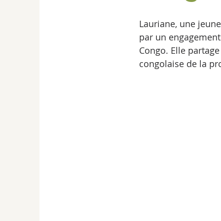
Lauriane, une jeune
par un engagement d
Congo. Elle partage
congolaise de la pr