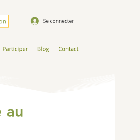
don
Se connecter
Participer
Blog
Contact
e au