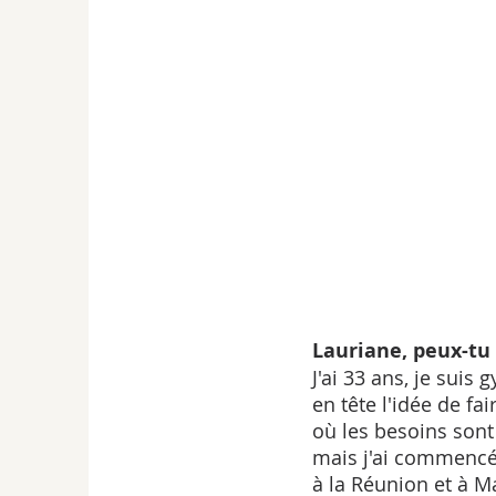
Lauriane, peux-tu 
J'ai 33 ans, je suis
en tête l'idée de fa
où les besoins sont
mais j'ai commencé 
à la Réunion et à M