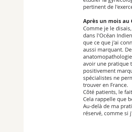
pertinent de l'exer
Après un mois au C
Comme je le disais,
dans l'Océan Indien.
que ce que j'ai con
aussi marquant. Des
anatomopathologie o
avoir une pratique t
positivement marqu
spécialistes ne per
trouver en France.
Côté patients, le fa
Cela rappelle que bé
Au-delà de ma pratiq
réservé, comme si j'