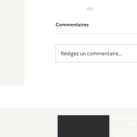
Commentaires
Rédigez un commentaire...
Associati
13-15 rue 
ZAC du Pet