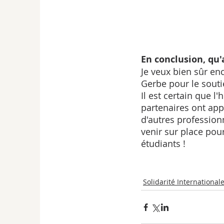
En conclusion, qu'
Je veux bien sûr enc
Gerbe pour le souti
Il est certain que l
partenaires ont appo
d'autres profession
venir sur place pour
étudiants !
Solidarité International