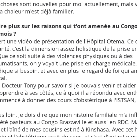
 choses sont nouvelles pour moi actuellement, mais vi
 chaleur m'est déjà familier. 
re plus sur les raisons qui t'ont amenée au Congo
mois ?
ert une vidéo de présentation de l'Hôpital Otema. Ce q
nté, c'est la dimension assez holistique de la prise e
e ce soit suite à des violences physiques ou à des 
atisants, on y voyait une prise en charge médicale,
ique si besoin, et avec en plus le regard de foi qui a
al. 
e Docteur Tony pour savoir si je pouvais venir et aide
apprendre à ses côtés, ce à quoi il a répondu avec en
ommencé à donner des cours d'obstétrique à l'ISTSAN, l
s loin, je dois dire que mon histoire familiale m'a in
été pasteurs au Congo Brazzaville et aussi en RDC. M
 et l'aîné de mes cousins est né à Kinshasa. Avec cet h
ie et l'obstétrique avait du sens, et c'est d'autant plus