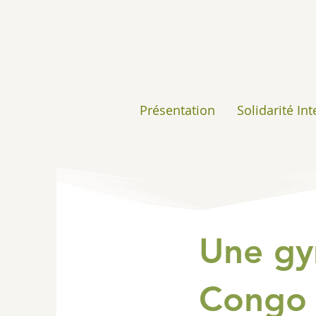
Présentation
Solidarité In
Une gy
Congo