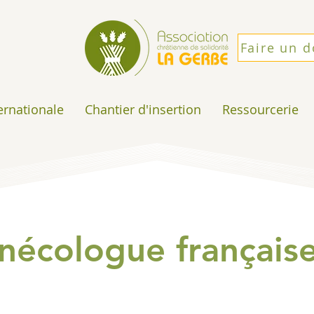
Faire un 
ternationale
Chantier d'insertion
Ressourcerie
nécologue français