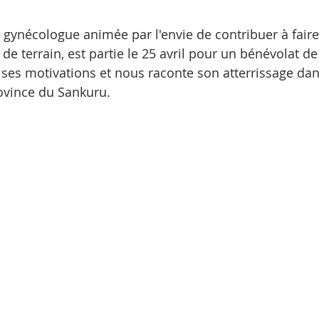
 gynécologue animée par l'envie de contribuer à faire 
e terrain, est partie le 25 avril pour un bénévolat de
 ses motivations et nous raconte son atterrissage dans
ovince du Sankuru. 