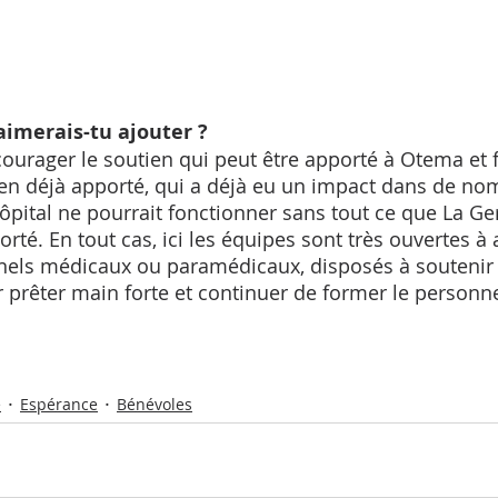
aimerais-tu ajouter ? 
ourager le soutien qui peut être apporté à Otema et fé
en déjà apporté, qui a déjà eu un impact dans de nom
'hôpital ne pourrait fonctionner sans tout ce que La Ge
rté. En tout cas, ici les équipes sont très ouvertes à a
nels médicaux ou paramédicaux, disposés à soutenir le
 prêter main forte et continuer de former le personnel
e
Espérance
Bénévoles