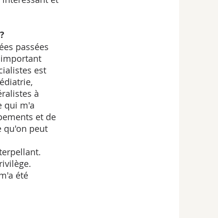
?
nées passées 
 important 
alistes est 
diatrie, 
ralistes à 
e qui m'a 
pements et de 
e qu'on peut 
terpellant. 
ivilège. 
m'a été 