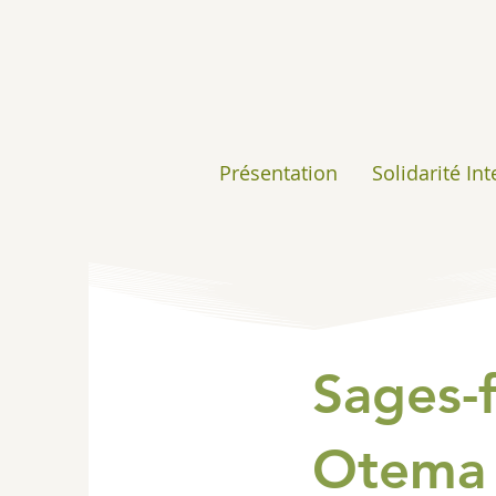
Présentation
Solidarité In
Sages-
Otema