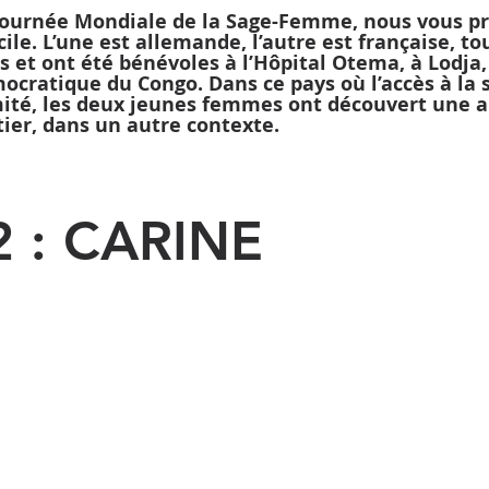
a Journée Mondiale de la Sage-Femme, nous vous p
ile. L’une est allemande, l’autre est française, to
 et ont été bénévoles à l’Hôpital Otema, à Lodja,
cratique du Congo. Dans ce pays où l’accès à la 
mité, les deux jeunes femmes ont découvert une a
ier, dans un autre contexte.
 2 : CARINE