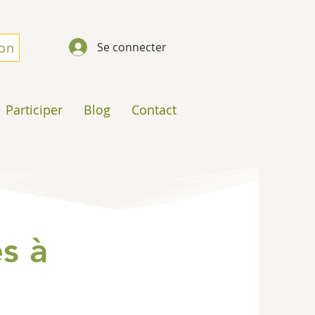
don
Se connecter
Participer
Blog
Contact
s à