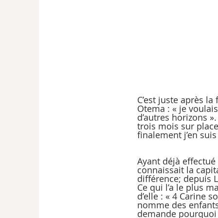
C’est juste après la
Otema : « je voulai
d’autres horizons ».
trois mois sur place
finalement j’en suis
Ayant déjà effectu
connaissait la capit
différence; depuis 
Ce qui l’a le plus m
d’elle : « 4 Carine 
nomme des enfants d
demande pourquoi il