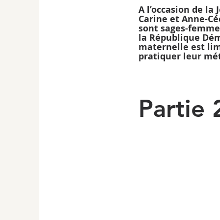
A l’occasion de l
Carine et Anne-Céc
sont sages-femmes
la République Démo
maternelle est li
pratiquer leur mét
Partie