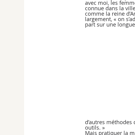
avec moi, les femmes
connue dans la vill
comme la reine d’Ang
largement, « on s’ad
part sur une longue
d’autres méthodes q
outils. »
Mais pratiquer la m