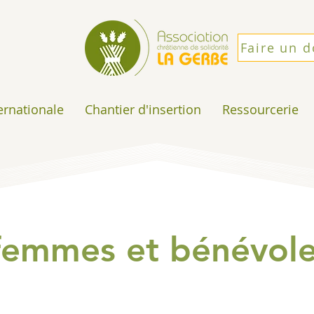
Faire un 
ternationale
Chantier d'insertion
Ressourcerie
femmes et bénévole