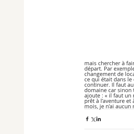
mais chercher à fai
départ. Par exemple,
changement de locau
ce qui était dans le
continuer. Il faut a
domaine car sinon t
ajoute : « il faut un
prêt à l’aventure et
mois, je n’ai aucun 