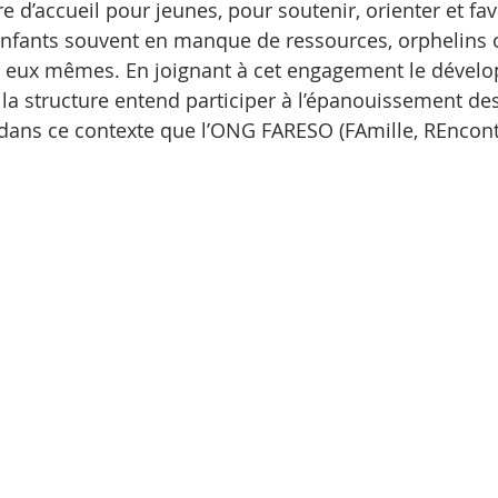
re d’accueil pour jeunes, pour soutenir, orienter et fav
’enfants souvent en manque de ressources, orphelins 
à eux mêmes. En joignant à cet engagement le dével
s, la structure entend participer à l’épanouissement des
t dans ce contexte que l’ONG FARESO (FAmille, REncontr