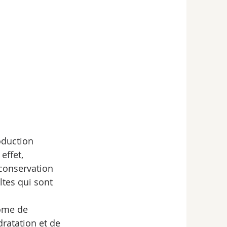
oduction 
effet, 
conservation 
tes qui sont 
ome de 
ratation et de 