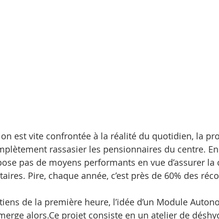
tion est vite confrontée à la réalité du quotidien, la pr
mplètement rassasier les pensionnaires du centre. En 
spose pas de moyens performants en vue d’assurer la 
aires. Pire, chaque année, c’est près de 60% des récol
tiens de la première heure, l’idée d’un Module Auton
erge alors.Ce projet consiste en un atelier de déshyd