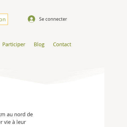
don
Se connecter
Participer
Blog
Contact
km au nord de 
 vie à leur 