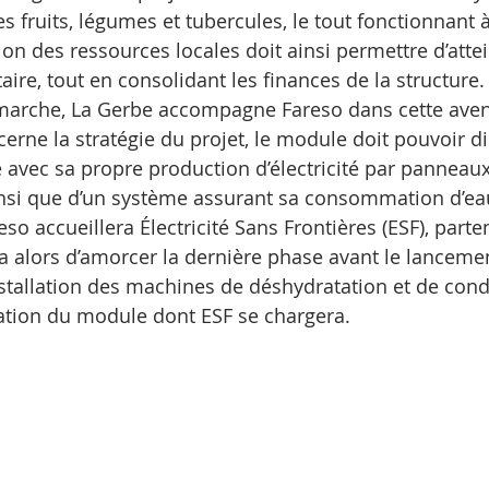
fruits, légumes et tubercules, le tout fonctionnant à 
tion des ressources locales doit ainsi permettre d’atte
ire, tout en consolidant les finances de la structure.
marche, La Gerbe accompagne Fareso dans cette aven
cerne la stratégie du projet, le module doit pouvoir d
avec sa propre production d’électricité par panneaux
insi que d’un système assurant sa consommation d’ea
eso accueillera Électricité Sans Frontières (ESF), parte
era alors d’amorcer la dernière phase avant le lanceme
installation des machines de déshydratation et de con
ication du module dont ESF se chargera.