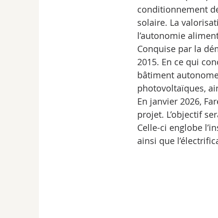
conditionnement des 
solaire. La valorisa
l’autonomie alimenta
Conquise par la dé
2015. En ce qui con
bâtiment autonome 
photovoltaïques, a
En janvier 2026, Far
projet. L’objectif s
Celle-ci englobe l’
ainsi que l’électrif