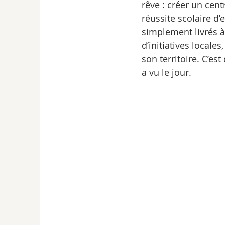
rêve : créer un cent
réussite scolaire d
simplement livrés 
d’initiatives locale
son territoire. C’es
a vu le jour. 