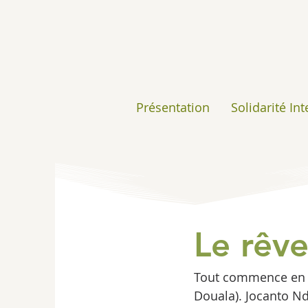
Présentation
Solidarité In
Le rêv
Tout commence en 1
Douala). Jocanto Nd