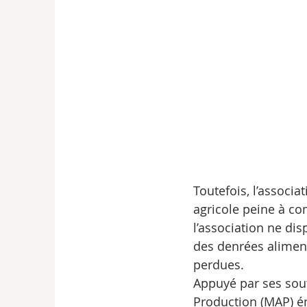
Toutefois, l’associa
agricole peine à co
l’association ne di
des denrées aliment
perdues. 
Appuyé par ses sou
Production (MAP) ém