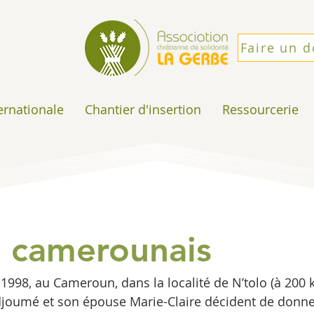
Faire un 
ternationale
Chantier d'insertion
Ressourcerie
e camerounais
998, au Cameroun, dans la localité de N’tolo (à 200 
joumé et son épouse Marie-Claire décident de donner