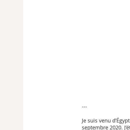
---
Je suis venu d’Égypt
septembre 2020. J’éta