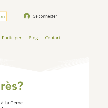
don
Se connecter
Participer
Blog
Contact
près?
 à La Gerbe, 