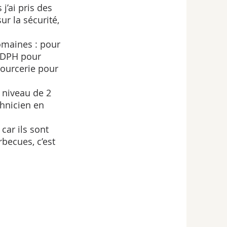
j’ai pris des 
ur la sécurité, 
MDPH pour 
sourcerie pour 
hnicien en 
car ils sont 
rbecues, c’est 