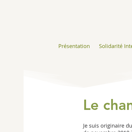
Présentation
Solidarité In
Le chan
Je suis originaire d