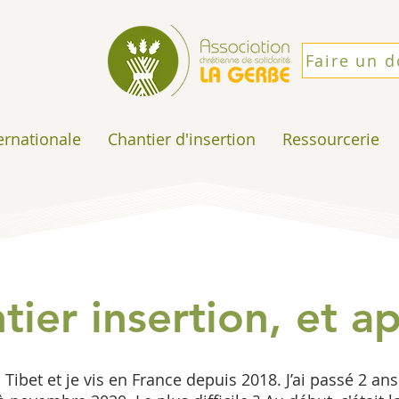
Faire un 
ternationale
Chantier d'insertion
Ressourcerie
tier insertion, et a
u Tibet et je vis en France depuis 2018. J’ai passé 2 ans