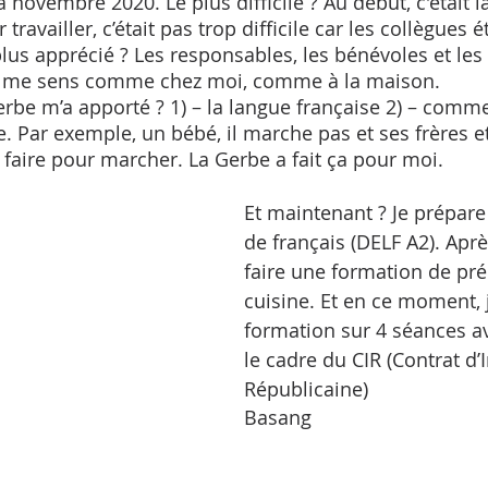
novembre 2020. Le plus difficile ? Au début, c'était l
travailler, c’était pas trop difficile car les collègues é
 plus apprécié ? Les responsables, les bénévoles et les
 Je me sens comme chez moi, comme à la maison. 
e. Par exemple, un bébé, il marche pas et ses frères e
aire pour marcher. La Gerbe a fait ça pour moi.
Et maintenant ? Je prépar
de français (DELF A2). Aprè
faire une formation de pré
cuisine. Et en ce moment, j
formation sur 4 séances av
le cadre du CIR (Contrat d’
Républicaine)
Basang