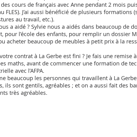
i des cours de français avec Anne pendant 2 mois puis 
au FLES). J’ai aussi bénéficié de plusieurs formations (s
tures au travail, etc.). 
, pour l’école des enfants, pour remplir un dossier 
si pu acheter beaucoup de meubles à petit prix à la res
 
 les maths, avant de commencer une formation de tec
ielle avec l’AFPA.
ime beaucoup les personnes qui travaillent à La Gerbe 
 ils sont gentils, agréables ; et on a aussi fait des ba
ts très agréables.